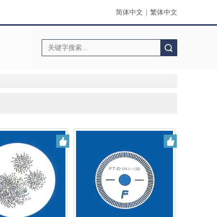
简体中文
|
繁体中文
搜索