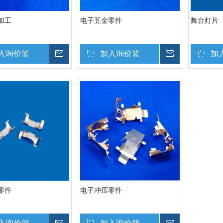
加工
电子五金零件
舞台灯片
入询价篮
询价
加入询价篮
询价
加
零件
电子冲压零件