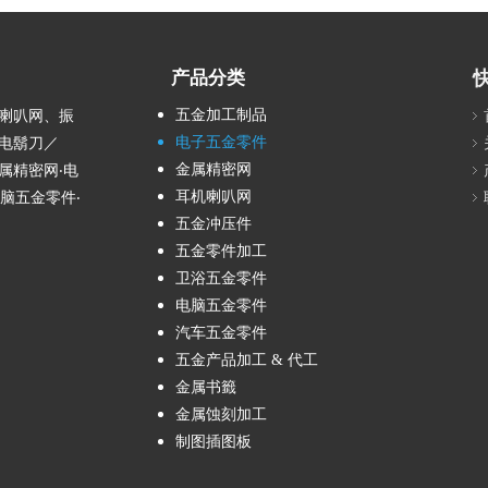
产品分类
五金加工制品
式喇叭网、振
电子五金零件
电鬍刀／
金属精密网
属精密网‧电
耳机喇叭网
脑五金零件‧
五金冲压件
五金零件加工
卫浴五金零件
电脑五金零件
汽车五金零件
五金产品加工 & 代工
金属书籤
金属蚀刻加工
制图插图板