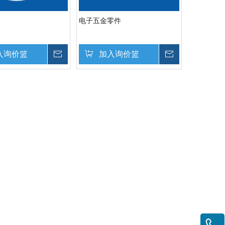
电子五金零件
入询价篮
询价
加入询价篮
询价