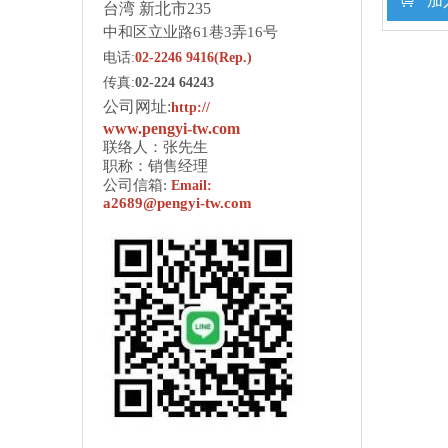
加
台湾 新北市
235
中和区立业路61巷3弄16号
电话:
02-2246 9416(Rep.)
传真:
02-224 64243
公司网址:
http://
www.pengyi-tw.com
联络人：张先生
职称：销售经理
公司信箱:
Email:
a2689@pengyi-tw.com