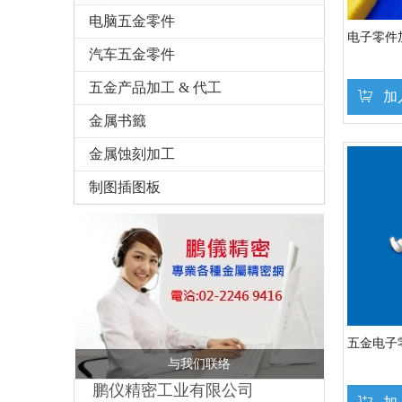
电脑五金零件
电子零件
汽车五金零件
五金产品加工 & 代工
加
金属书籤
金属蚀刻加工
制图插图板
五金电子
与我们联络
鹏仪精密工业有限公司